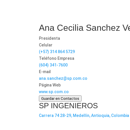
Ana Cecilia Sanchez V
Presidenta
Celular
(+57) 314 864 5729
Teléfono Empresa
(604) 341-7600
E-mail
ana.sanchez@sp.com.co
Página Web
www.sp.com.co
Guardar en Contactos
SP INGENIEROS
Carrera 74 28-29, Medellín, Antioquia, Colombia