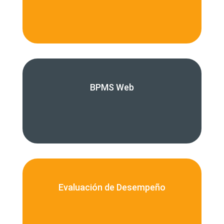
BPMS Web
Evaluación de Desempeño