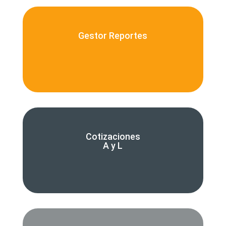
Gestor Reportes
Cotizaciones
A y L