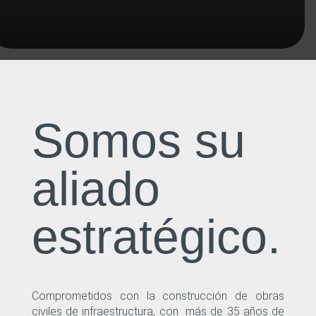
Somos su
aliado
estratégico.
Comprometidos con la construcción de obras
civiles de infraestructura, con más de 35 años de